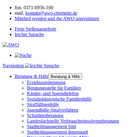
fon.
0371 6956-100
mail.
kontakt@awo-chemnitz.de
Mitglied werden und die AWO unterstützen
Freie Stellenangebote
leichte Sprache
Navigation
Beratung & Hilfe
Beratung & Hilfe
Erziehungsberatung
Beratungsstelle für Familien
Kinder- und Jugendtelefon
Sozialpädagogische Familienhilfe
Straffälligenhilfe
Jugendhilfe-Strafverfahren
Schuldnerberatung
Landesfachstelle Verbraucherinsolvenzberatung
Stadtteilmanagement Süd
Stadtteilmanagement Innenstadt