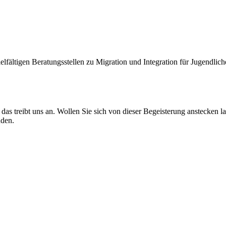
fältigen Beratungsstellen zu Migration und Integration für Jugendlic
 das treibt uns an. Wollen Sie sich von dieser Begeisterung anstecke
nden.