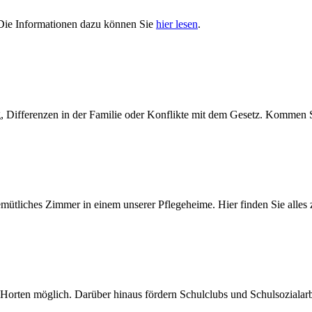
 Die Informationen dazu können Sie
hier lesen
.
ng, Differenzen in der Familie oder Konflikte mit dem Gesetz. Kommen
ütliches Zimmer in einem unserer Pflegeheime. Hier finden Sie alles
nd Horten möglich. Darüber hinaus fördern Schulclubs und Schulsoziala