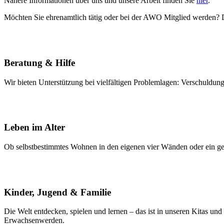
Nähere Informationen über uns und unsere Arbeit finden Sie
hier
.
Möchten Sie ehrenamtlich tätig oder bei der AWO Mitglied werden?
Beratung & Hilfe
Wir bieten Unterstützung bei vielfältigen Problemlagen: Verschuldu
Leben im Alter
Ob selbstbestimmtes Wohnen in den eigenen vier Wänden oder ein gem
Kinder, Jugend & Familie
Die Welt entdecken, spielen und lernen – das ist in unseren Kitas u
Erwachsenwerden.