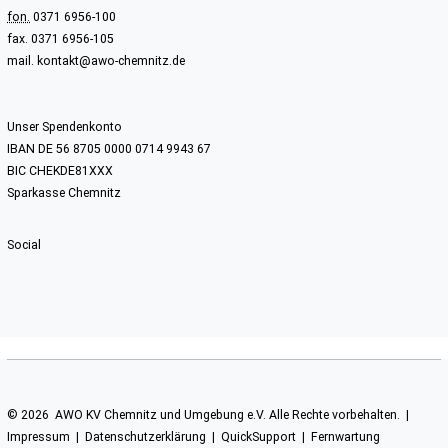
fon.
0371 6956-100
fax. 0371 6956-105
mail.
kontakt@awo-chemnitz.de
Unser Spendenkonto
IBAN DE 56 8705 0000 0714 9943 67
BIC CHEKDE81XXX
Sparkasse Chemnitz
Social
© 2026 AWO KV Chemnitz und Umgebung e.V. Alle Rechte vorbehalten. |
Impressum
|
Datenschutzerklärung
|
QuickSupport
|
Fernwartung