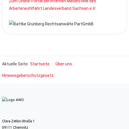
Zum Online-Portal der internen Meldestelle des
Arbeiterwohlfahrt Landesverband Sachsen e.V.
Aktuelle Seite:
Startseite
Über uns
Hinweisgeberschutzgesetz
Clara-Zetkin-Straße 1
09111 Chemnitz