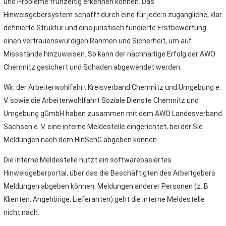
und Probleme frühzeitig erkennen können. Das
Hinweisgebersystem schafft durch eine für jede:n zugängliche, klar
definierte Struktur und eine juristisch fundierte Erstbewertung
einen vertrauenswürdigen Rahmen und Sicherheit, um auf
Missstände hinzuweisen. So kann der nachhaltige Erfolg der AWO
Chemnitz gesichert und Schaden abgewendet werden.
Wir, der Arbeiterwohlfahrt Kreisverband Chemnitz und Umgebung e.
V. sowie die Arbeiterwohlfahrt Soziale Dienste Chemnitz und
Umgebung gGmbH haben zusammen mit dem AWO Landesverband
Sachsen e. V. eine interne Meldestelle eingerichtet, bei der Sie
Meldungen nach dem HinSchG abgeben können.
Die interne Meldestelle nutzt ein softwarebasiertes
Hinweisgeberportal, über das die Beschäftigten des Arbeitgebers
Meldungen abgeben können. Meldungen anderer Personen (z. B.
Klienten, Angehörige, Lieferanten) geht die interne Meldestelle
nicht nach.