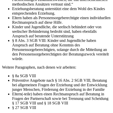
methodischen Ansätzen vertraut sind.“
Erziehungsberatung unterstützt eine dem Wohl des Kindes
entsprechenden Erziehung.
Eltern haben als Personensorgeberechtigte einen individuellen
Rechtsanspruch auf diese Hilfe.
Kinder und Jugendliche, die seelisch behindert oder von
seelischer Behinderung bedroht sind, haben ebenfalls
Anspruch auf beratende Unterstützung
§ 8 Abs. 3 SGB VIII: Kinder und Jugendliche haben
Anspruch auf Beratung ohne Kenntnis des
Personensorgeberechtigten, solange durch die Mitteilung an
den Personensorgeberechtigten der Beratungszweck vereitelt
würde.
Weitere Paragraphen, nach denen wir arbeiten:
§ 8a SGB VIII
Präventive Angebote nach § 16 Abs. 2 SGB VIII, Beratung
bei allgemeinen Fragen der Erziehung und der Entwicklung
junger Menschen, Förderung der Erziehung in der Familie
Eltern(-teile) haben einen Rechtsanspruch auf Beratung in
Fragen der Partnerschaft sowie bei Trennung und Scheidung
§ 17 SGB VIII und § 18 SGB VIII
§ 27 SGB VIII