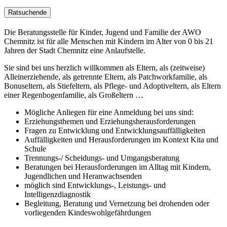
Ratsuchende
Die Beratungsstelle für Kinder, Jugend und Familie der AWO
Chemnitz ist für alle Menschen mit Kindern im Alter von 0 bis 21
Jahren der Stadt Chemnitz eine Anlaufstelle.
Sie sind bei uns herzlich willkommen als Eltern, als (zeitweise)
Alleinerziehende, als getrennte Eltern, als Patchworkfamilie, als
Bonuseltern, als Stiefeltern, als Pflege- und Adoptiveltern, als Eltern
einer Regenbogenfamilie, als Großeltern …
Mögliche Anliegen für eine Anmeldung bei uns sind:
Erziehungsthemen und Erziehungsherausforderungen
Fragen zu Entwicklung und Entwicklungsauffälligkeiten
Auffälligkeiten und Herausforderungen im Kontext Kita und
Schule
Trennungs-/ Scheidungs- und Umgangsberatung
Beratungen bei Herausforderungen im Alltag mit Kindern,
Jugendlichen und Heranwachsenden
möglich sind Entwicklungs-, Leistungs- und
Intelligenzdiagnostik
Begleitung, Beratung und Vernetzung bei drohenden oder
vorliegenden Kindeswohlgefährdungen