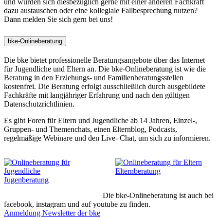
und würden sich diesbezüglich gerne mit einer anderen Fachkraft
dazu austauschen oder eine kollegiale Fallbesprechung nutzen?
Dann melden Sie sich gern bei uns!
bke-Onlineberatung
Die bke bietet professionelle Beratungsangebote über das Internet
für Jugendliche und Eltern an. Die bke-Onlineberatung ist wie die
Beratung in den Erziehungs- und Familienberatungsstellen
kostenfrei. Die Beratung erfolgt ausschließlich durch ausgebildete
Fachkräfte mit langjähriger Erfahrung und nach den gültigen
Datenschutzrichtlinien.
Es gibt Foren für Eltern und Jugendliche ab 14 Jahren, Einzel-,
Gruppen- und Themenchats, einen Elternblog, Podcasts,
regelmäßige Webinare und den Live- Chat, um sich zu informieren.
Elternberatung
Jugenberatung
Die bke-Onlineberatung ist auch bei
facebook, instagram und auf youtube zu finden.
Anmeldung Newsletter der bke