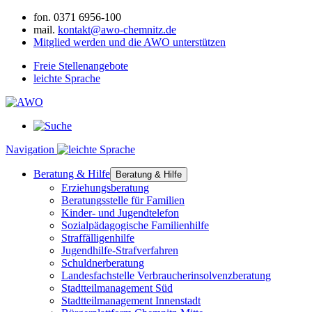
fon.
0371 6956-100
mail.
kontakt@awo-chemnitz.de
Mitglied werden und die AWO unterstützen
Freie Stellenangebote
leichte Sprache
Navigation
Beratung & Hilfe
Beratung & Hilfe
Erziehungsberatung
Beratungsstelle für Familien
Kinder- und Jugendtelefon
Sozialpädagogische Familienhilfe
Straffälligenhilfe
Jugendhilfe-Strafverfahren
Schuldnerberatung
Landesfachstelle Verbraucherinsolvenzberatung
Stadtteilmanagement Süd
Stadtteilmanagement Innenstadt