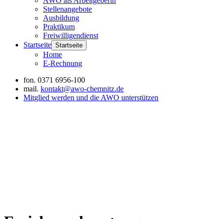
AWO als Arbeitgeberin
Stellenangebote
Ausbildung
Praktikum
Freiwilligendienst
Startseite
Startseite
Home
E-Rechnung
fon.
0371 6956-100
mail.
kontakt@awo-chemnitz.de
Mitglied werden und die AWO unterstützen