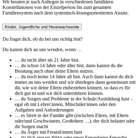
Wir beraten je nach Anliegen in verschiedenen familiären
Konstellationen von der Einzelperson bis zum gesamten
Familiensystem nach dem systemisch-lösungsorientierten Ansatz.
Kinder, Jugendliche und Heranwachsende
Du fragst dich, ob du bei uns richtig bist?
Du kannst dich an uns wenden, wenn …
… du nicht älter als 21 Jahre bist.
… du schon 14 Jahre oder älter bist, dann kannst du die
Beratung auch ohne deine Eltern nutzen.
… du noch keine 14 Jahre alt bist. Auch dann kannst du dich
immer an uns wenden und wir überlegen dann gemeinsam mit
dir, wie wir deine Eltern einbeziehen können, so dass es für
dich gut ist und wir dich unterstützen können.
… du Sorgen und Probleme in der Schule/Ausbildung hast –
egal ob mit Lehrer:innen, Mitschüler:innen oder den
Aufgaben und Anforderungen
… es Streit in der Familie gibt (zwischen Eltern, mit Eltern
oder/und Geschwistern, Großeltern …), der dich belastet oder
dir Sorgen macht
… du Ärger mit Freund:innen hast
… du dich einsam fühlst oder einen Freund/eine Freundin