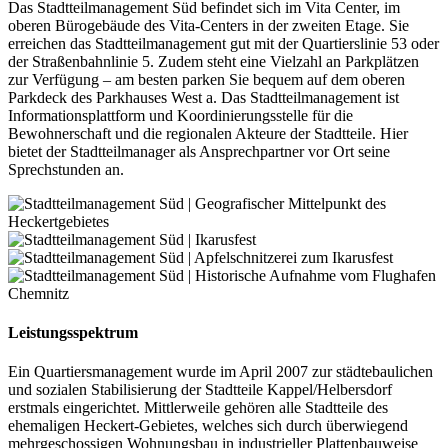
Das Stadtteilmanagement Süd befindet sich im Vita Center, im
oberen Bürogebäude des Vita-Centers in der zweiten Etage. Sie
erreichen das Stadtteilmanagement gut mit der Quartierslinie 53 oder
der Straßenbahnlinie 5. Zudem steht eine Vielzahl an Parkplätzen
zur Verfügung – am besten parken Sie bequem auf dem oberen
Parkdeck des Parkhauses West a. Das Stadtteilmanagement ist
Informationsplattform und Koordinierungsstelle für die
Bewohnerschaft und die regionalen Akteure der Stadtteile. Hier
bietet der Stadtteilmanager als Ansprechpartner vor Ort seine
Sprechstunden an.
Leistungsspektrum
Ein Quartiersmanagement wurde im April 2007 zur städtebaulichen
und sozialen Stabilisierung der Stadtteile Kappel/Helbersdorf
erstmals eingerichtet. Mittlerweile gehören alle Stadtteile des
ehemaligen Heckert-Gebietes, welches sich durch überwiegend
mehrgeschossigen Wohnungsbau in industrieller Plattenbauweise