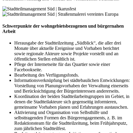
Schwerpunkte der wohngebietsbezogenen und bürgernahen
Arbeit
Herausgabe der Stadtteilzeitung „Südblick“, die aller drei
Monate über aktuelle Ereignisse und Vorhaben berichtet
sowie regionale Akteure sowie Projekte vorstellt und an
öffentlichen Stellen erhältlich ist.
Pflege der Internetseite für das Quartier sowie einer
Facebookseite.
Bearbeitung des Verfügungsfonds.
Informationsverknüpfung bei städtebaulichen Entwicklungen:
Vorstellung von Planungsvorhaben der Verwaltung einerseits
und Berücksichtigung der Bürgerinteressen andererseits.
Koordination der beiden Stadtteilarbeitsgruppen im Gebiet, in
denen die Stadtteilakteure sich gegenseitig informieren,
gemeinsame Vorhaben planen und Erfahrungen austauschen.
Aktivierung und Organisation von Selbsthilfe und
selbsttragenden Formen des Bürgerengagements, z. B. im
Redaktionsteam für die Stadtteilzeitung, beim Frühjahrsputz,
zum jährlichen Stadtteilfest.