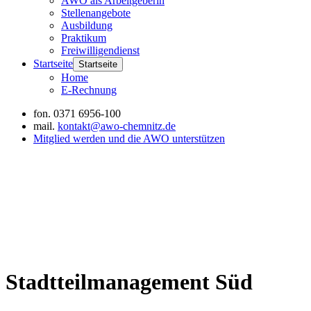
AWO als Arbeitgeberin
Stellenangebote
Ausbildung
Praktikum
Freiwilligendienst
Startseite
Startseite
Home
E-Rechnung
fon.
0371 6956-100
mail.
kontakt@awo-chemnitz.de
Mitglied werden und die AWO unterstützen
Stadtteilmanagement Süd