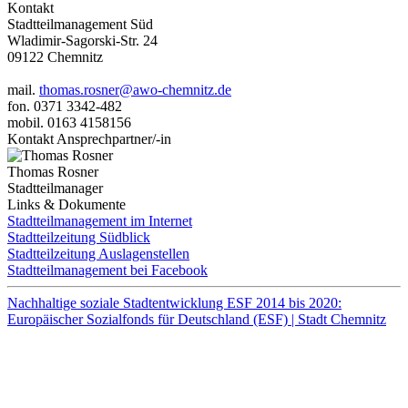
Kontakt
Stadtteilmanagement Süd
Wladimir-Sagorski-Str. 24
09122 Chemnitz
mail.
thomas.rosner@awo-chemnitz.de
fon. 0371 3342-482
mobil. 0163 4158156
Kontakt Ansprechpartner/-in
Thomas Rosner
Stadtteilmanager
Links & Dokumente
Stadtteilmanagement im Internet
Stadtteilzeitung Südblick
Stadtteilzeitung Auslagenstellen
Stadtteilmanagement bei Facebook
Nachhaltige soziale Stadtentwicklung ESF 2014 bis 2020:
Europäischer Sozialfonds für Deutschland (ESF) | Stadt Chemnitz