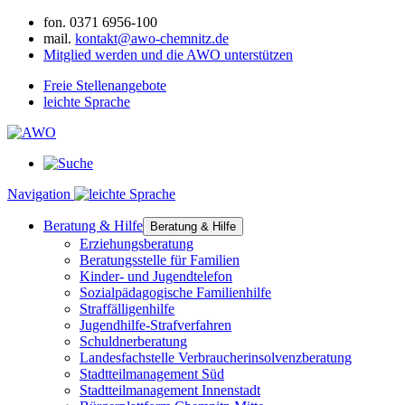
fon.
0371 6956-100
mail.
kontakt@awo-chemnitz.de
Mitglied werden und die AWO unterstützen
Freie Stellenangebote
leichte Sprache
Navigation
Beratung & Hilfe
Beratung & Hilfe
Erziehungsberatung
Beratungsstelle für Familien
Kinder- und Jugendtelefon
Sozialpädagogische Familienhilfe
Straffälligenhilfe
Jugendhilfe-Strafverfahren
Schuldnerberatung
Landesfachstelle Verbraucherinsolvenzberatung
Stadtteilmanagement Süd
Stadtteilmanagement Innenstadt