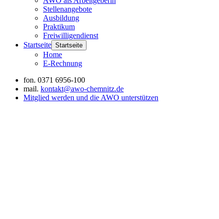
AWO als Arbeitgeberin
Stellenangebote
Ausbildung
Praktikum
Freiwilligendienst
Startseite
Startseite
Home
E-Rechnung
fon.
0371 6956-100
mail.
kontakt@awo-chemnitz.de
Mitglied werden und die AWO unterstützen