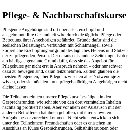
Pflege- & Nachbarschaftskurse
Pflegende Angehörige sind oft überlastet, erschöpft und
ausgebrannt. Ihre Gesundheit wird durch die tägliche Pflege oder
Betreuung ihrer Angehörigen gefährdet. Gründe dafür sind die
seelischen Belastungen, verbunden mit Schlafmangel, sowie
körperliche Erschöpfung aufgrund des tägliches Hebens und Stützen
der zu pflegenden Person. Der daraus entstandene Zeitmangel ist der
am häufigste genannte Grund dafür, dass sie das Angebot für
Pflegekurse gar nicht erst in Anspruch nehmen – oder nur schwer
dazu zu bewegen sind, daran teilzunehmen. Zudem glauben die
meisten Pflegenden, über Pflege inzwischen alles Notwendige zu
wissen, oder sie möchten ihren pflegebedürftigen Angehörigen nicht
alleine lassen.
Die Teilnehmer:innen unserer Pflegekurse bestätigen in den
Gesprächsrunden, wie sehr sie von den dort vermittelten Inhalten
nachhaltig profitiert haben. Aber vor allem der Austausch mit den
anderen Betroffenen hat ihnen geholfen, mit ihrer schweren
Aufgabe besser zurechtzukommen. Nicht selten entwickeln sich
unter den Teilnehmern Freundschaften oder es entstehen im
Anschluss an Kurse Gesprächsrunden, Selbsthilfegruppen oder