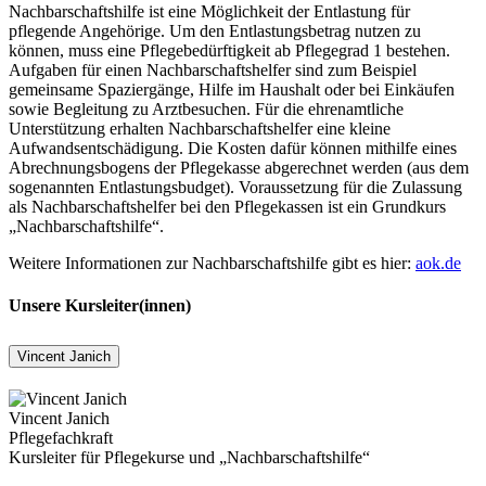
Nachbarschaftshilfe ist eine Möglichkeit der Entlastung für
pflegende Angehörige. Um den Entlastungsbetrag nutzen zu
können, muss eine Pflegebedürftigkeit ab Pflegegrad 1 bestehen.
Aufgaben für einen Nachbarschaftshelfer sind zum Beispiel
gemeinsame Spaziergänge, Hilfe im Haushalt oder bei Einkäufen
sowie Begleitung zu Arztbesuchen. Für die ehrenamtliche
Unterstützung erhalten Nachbarschaftshelfer eine kleine
Aufwandsentschädigung. Die Kosten dafür können mithilfe eines
Abrechnungsbogens der Pflegekasse abgerechnet werden (aus dem
sogenannten Entlastungsbudget). Voraussetzung für die Zulassung
als Nachbarschaftshelfer bei den Pflegekassen ist ein Grundkurs
„Nachbarschaftshilfe“.
Weitere Informationen zur Nachbarschaftshilfe gibt es hier:
aok.de
Unsere Kursleiter(innen)
Vincent Janich
Vincent Janich
Pflegefachkraft
Kursleiter für Pflegekurse und „Nachbarschaftshilfe“