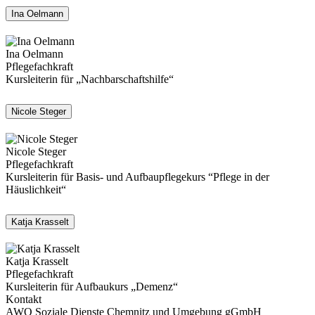
Ina Oelmann
Ina Oelmann
Pflegefachkraft
Kursleiterin für „Nachbarschaftshilfe“
Nicole Steger
Nicole Steger
Pflegefachkraft
Kursleiterin für Basis- und Aufbaupflegekurs “Pflege in der
Häuslichkeit“
Katja Krasselt
Katja Krasselt
Pflegefachkraft
Kursleiterin für Aufbaukurs „Demenz“
Kontakt
AWO Soziale Dienste Chemnitz und Umgebung gGmbH