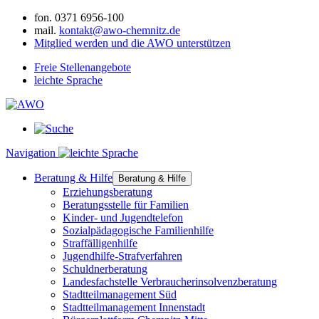
fon.
0371 6956-100
mail.
kontakt@awo-chemnitz.de
Mitglied werden und die AWO unterstützen
Freie Stellenangebote
leichte Sprache
Navigation
Beratung & Hilfe
Beratung & Hilfe
Erziehungsberatung
Beratungsstelle für Familien
Kinder- und Jugendtelefon
Sozialpädagogische Familienhilfe
Straffälligenhilfe
Jugendhilfe-Strafverfahren
Schuldnerberatung
Landesfachstelle Verbraucherinsolvenzberatung
Stadtteilmanagement Süd
Stadtteilmanagement Innenstadt