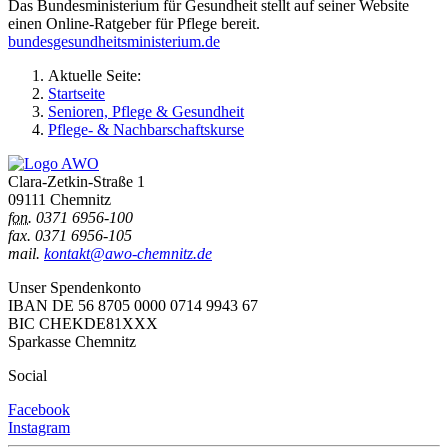
Das Bundesministerium für Gesundheit stellt auf seiner Website
einen Online-Ratgeber für Pflege bereit.
bundesgesundheitsministerium.de
Aktuelle Seite:
Startseite
Senioren, Pflege & Gesundheit
Pflege- & Nachbarschaftskurse
Clara-Zetkin-Straße 1
09111 Chemnitz
fon.
0371 6956-100
fax. 0371 6956-105
mail.
kontakt@awo-chemnitz.de
Unser Spendenkonto
IBAN DE 56 8705 0000 0714 9943 67
BIC CHEKDE81XXX
Sparkasse Chemnitz
Social
Facebook
Instagram