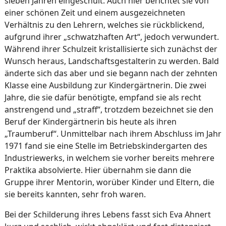
sieben Jahren eingeschult. Auch hier berichtet sie von
einer schönen Zeit und einem ausgezeichneten
Verhältnis zu den Lehrern, welches sie rückblickend,
aufgrund ihrer „schwatzhaften Art“, jedoch verwundert.
Während ihrer Schulzeit kristallisierte sich zunächst der
Wunsch heraus, Landschaftsgestalterin zu werden. Bald
änderte sich das aber und sie begann nach der zehnten
Klasse eine Ausbildung zur Kindergärtnerin. Die zwei
Jahre, die sie dafür benötigte, empfand sie als recht
anstrengend und „straff“, trotzdem bezeichnet sie den
Beruf der Kindergärtnerin bis heute als ihren
„Traumberuf“. Unmittelbar nach ihrem Abschluss im Jahr
1971 fand sie eine Stelle im Betriebskindergarten des
Industriewerks, in welchem sie vorher bereits mehrere
Praktika absolvierte. Hier übernahm sie dann die
Gruppe ihrer Mentorin, worüber Kinder und Eltern, die
sie bereits kannten, sehr froh waren.
Bei der Schilderung ihres Lebens fasst sich Eva Ahnert