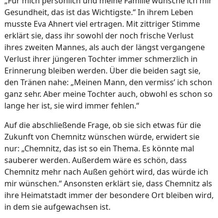
„Für mich persönlich und meine Familie wünsche ich mir
Gesundheit, das ist das Wichtigste.“ In ihrem Leben
musste Eva Ahnert viel ertragen. Mit zittriger Stimme
erklärt sie, dass ihr sowohl der noch frische Verlust
ihres zweiten Mannes, als auch der längst vergangene
Verlust ihrer jüngeren Tochter immer schmerzlich in
Erinnerung bleiben werden. Über die beiden sagt sie,
den Tränen nahe: „Meinen Mann, den vermiss’ ich schon
ganz sehr. Aber meine Tochter auch, obwohl es schon so
lange her ist, sie wird immer fehlen.“
Auf die abschließende Frage, ob sie sich etwas für die
Zukunft von Chemnitz wünschen würde, erwidert sie
nur: „Chemnitz, das ist so ein Thema. Es könnte mal
sauberer werden. Außerdem wäre es schön, dass
Chemnitz mehr nach Außen gehört wird, das würde ich
mir wünschen.“ Ansonsten erklärt sie, dass Chemnitz als
ihre Heimatstadt immer der besondere Ort bleiben wird,
in dem sie aufgewachsen ist.