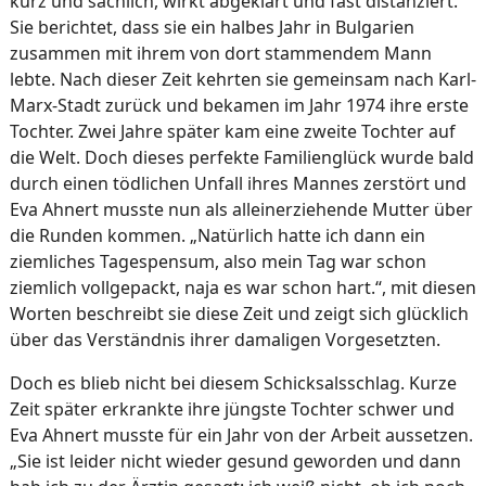
kurz und sachlich, wirkt abgeklärt und fast distanziert.
Sie berichtet, dass sie ein halbes Jahr in Bulgarien
zusammen mit ihrem von dort stammendem Mann
lebte. Nach dieser Zeit kehrten sie gemeinsam nach Karl-
Marx-Stadt zurück und bekamen im Jahr 1974 ihre erste
Tochter. Zwei Jahre später kam eine zweite Tochter auf
die Welt. Doch dieses perfekte Familienglück wurde bald
durch einen tödlichen Unfall ihres Mannes zerstört und
Eva Ahnert musste nun als alleinerziehende Mutter über
die Runden kommen. „Natürlich hatte ich dann ein
ziemliches Tagespensum, also mein Tag war schon
ziemlich vollgepackt, naja es war schon hart.“, mit diesen
Worten beschreibt sie diese Zeit und zeigt sich glücklich
über das Verständnis ihrer damaligen Vorgesetzten.
Doch es blieb nicht bei diesem Schicksalsschlag. Kurze
Zeit später erkrankte ihre jüngste Tochter schwer und
Eva Ahnert musste für ein Jahr von der Arbeit aussetzen.
„Sie ist leider nicht wieder gesund geworden und dann