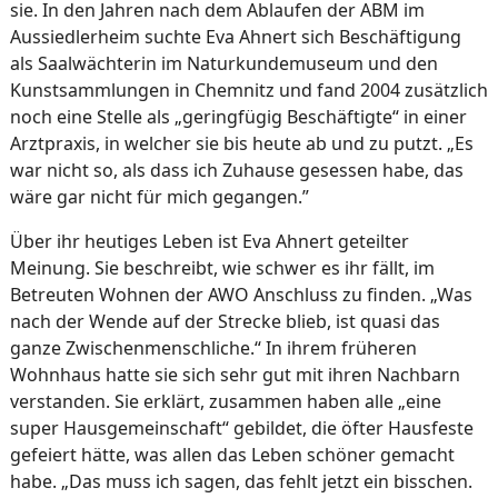
sie. In den Jahren nach dem Ablaufen der ABM im
Aussiedlerheim suchte Eva Ahnert sich Beschäftigung
als Saalwächterin im Naturkundemuseum und den
Kunstsammlungen in Chemnitz und fand 2004 zusätzlich
noch eine Stelle als „geringfügig Beschäftigte“ in einer
Arztpraxis, in welcher sie bis heute ab und zu putzt. „Es
war nicht so, als dass ich Zuhause gesessen habe, das
wäre gar nicht für mich gegangen.”
Über ihr heutiges Leben ist Eva Ahnert geteilter
Meinung. Sie beschreibt, wie schwer es ihr fällt, im
Betreuten Wohnen der AWO Anschluss zu finden. „Was
nach der Wende auf der Strecke blieb, ist quasi das
ganze Zwischenmenschliche.“ In ihrem früheren
Wohnhaus hatte sie sich sehr gut mit ihren Nachbarn
verstanden. Sie erklärt, zusammen haben alle „eine
super Hausgemeinschaft“ gebildet, die öfter Hausfeste
gefeiert hätte, was allen das Leben schöner gemacht
habe. „Das muss ich sagen, das fehlt jetzt ein bisschen.