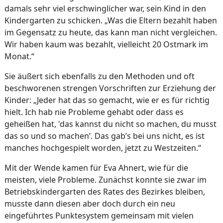
damals sehr viel erschwinglicher war, sein Kind in den
Kindergarten zu schicken. „Was die Eltern bezahlt haben
im Gegensatz zu heute, das kann man nicht vergleichen.
Wir haben kaum was bezahlt, vielleicht 20 Ostmark im
Monat.“
Sie äußert sich ebenfalls zu den Methoden und oft
beschworenen strengen Vorschriften zur Erziehung der
Kinder: „Jeder hat das so gemacht, wie er es für richtig
hielt. Ich hab nie Probleme gehabt oder dass es
geheißen hat, 'das kannst du nicht so machen, du musst
das so und so machen’. Das gab’s bei uns nicht, es ist
manches hochgespielt worden, jetzt zu Westzeiten.“
Mit der Wende kamen für Eva Ahnert, wie für die
meisten, viele Probleme. Zunächst konnte sie zwar im
Betriebskindergarten des Rates des Bezirkes bleiben,
musste dann diesen aber doch durch ein neu
eingeführtes Punktesystem gemeinsam mit vielen