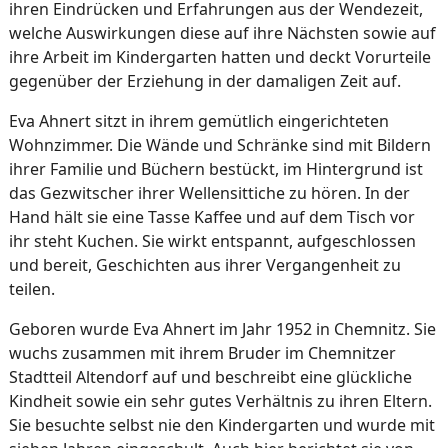
ihren Eindrücken und Erfahrungen aus der Wendezeit,
welche Auswirkungen diese auf ihre Nächsten sowie auf
ihre Arbeit im Kindergarten hatten und deckt Vorurteile
gegenüber der Erziehung in der damaligen Zeit auf.
Eva Ahnert sitzt in ihrem gemütlich eingerichteten
Wohnzimmer. Die Wände und Schränke sind mit Bildern
ihrer Familie und Büchern bestückt, im Hintergrund ist
das Gezwitscher ihrer Wellensittiche zu hören. In der
Hand hält sie eine Tasse Kaffee und auf dem Tisch vor
ihr steht Kuchen. Sie wirkt entspannt, aufgeschlossen
und bereit, Geschichten aus ihrer Vergangenheit zu
teilen.
Geboren wurde Eva Ahnert im Jahr 1952 in Chemnitz. Sie
wuchs zusammen mit ihrem Bruder im Chemnitzer
Stadtteil Altendorf auf und beschreibt eine glückliche
Kindheit sowie ein sehr gutes Verhältnis zu ihren Eltern.
Sie besuchte selbst nie den Kindergarten und wurde mit