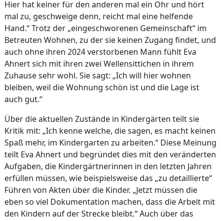
Hier hat keiner für den anderen mal ein Ohr und hört
mal zu, geschweige denn, reicht mal eine helfende
Hand.“ Trotz der „eingeschworenen Gemeinschaft“ im
Betreuten Wohnen, zu der sie keinen Zugang findet, und
auch ohne ihren 2024 verstorbenen Mann fühlt Eva
Ahnert sich mit ihren zwei Wellensittichen in ihrem
Zuhause sehr wohl. Sie sagt: „Ich will hier wohnen
bleiben, weil die Wohnung schön ist und die Lage ist
auch gut.“
Über die aktuellen Zustände in Kindergärten teilt sie
Kritik mit: „Ich kenne welche, die sagen, es macht keinen
Spaß mehr, im Kindergarten zu arbeiten.“ Diese Meinung
teilt Eva Ahnert und begründet dies mit den veränderten
Aufgaben, die Kindergärtnerinnen in den letzten Jahren
erfüllen müssen, wie beispielsweise das „zu detaillierte“
Führen von Akten über die Kinder. „Jetzt müssen die
eben so viel Dokumentation machen, dass die Arbeit mit
den Kindern auf der Strecke bleibt.“ Auch über das