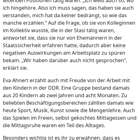
leitenden Positionen tätig waren. „Ich weiß auch so, wo
ich hingehöre. Also ich muss sagen, das haben sie auch
verstanden, mich hat da keiner bedrängt, so wie das
manche erzählen.“ Auf die Frage, ob sie von Kolleginnen
im Kollektiv wusste, die in der Stasi tätig waren,
antwortet sie, dass sie nur von Ehemännern in der
Staatssicherheit erfahren hatte, dadurch aber keine
negativen Auswirkungen am Arbeitsplatz zu spüren
bekam. „Wir haben darüber auch nicht gesprochen“,
erklärt sie.
Eva Ahnert erzählt auch mit Freude von der Arbeit mit
den Kindern in der DDR. Eine Gruppe bestand damals
aus 20 Kindern ab zwei Jahren und acht Monaten. Zu
beliebten Beschäftigungsbereichen zählten damals wie
heute Sport, Musik, Kunst sowie die Mengenlehre. Auch
das Spielen im Freien, selbst gekochtes Mittagessen und
die Mittagsruhe waren ein Teil des Alltages.
Besonders wichtig ist es ihr zu erwähnen, dass es