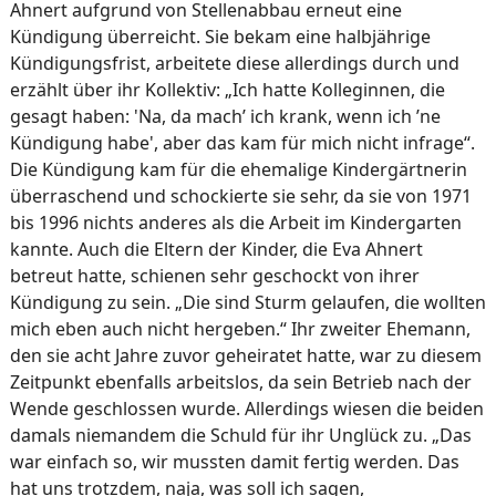
Ahnert aufgrund von Stellenabbau erneut eine
Kündigung überreicht. Sie bekam eine halbjährige
Kündigungsfrist, arbeitete diese allerdings durch und
erzählt über ihr Kollektiv: „Ich hatte Kolleginnen, die
gesagt haben: 'Na, da mach’ ich krank, wenn ich ’ne
Kündigung habe', aber das kam für mich nicht infrage“.
Die Kündigung kam für die ehemalige Kindergärtnerin
überraschend und schockierte sie sehr, da sie von 1971
bis 1996 nichts anderes als die Arbeit im Kindergarten
kannte. Auch die Eltern der Kinder, die Eva Ahnert
betreut hatte, schienen sehr geschockt von ihrer
Kündigung zu sein. „Die sind Sturm gelaufen, die wollten
mich eben auch nicht hergeben.“ Ihr zweiter Ehemann,
den sie acht Jahre zuvor geheiratet hatte, war zu diesem
Zeitpunkt ebenfalls arbeitslos, da sein Betrieb nach der
Wende geschlossen wurde. Allerdings wiesen die beiden
damals niemandem die Schuld für ihr Unglück zu. „Das
war einfach so, wir mussten damit fertig werden. Das
hat uns trotzdem, naja, was soll ich sagen,