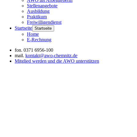
AWO als Arbeitgeberin
Stellenangebote
Ausbildung
Praktikum
Freiwilligendienst
Startseite
Startseite
Home
E-Rechnung
fon.
0371 6956-100
mail.
kontakt@awo-chemnitz.de
Mitglied werden und die AWO unterstützen