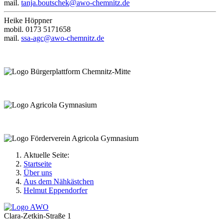
mail.
tanja.boutschek@awo-chemnitz.de
Heike Höppner
mobil. 0173 5171658
mail.
ssa-agc@awo-chemnitz.de
Aktuelle Seite:
Startseite
Über uns
Aus dem Nähkästchen
Helmut Eppendorfer
Clara-Zetkin-Straße 1