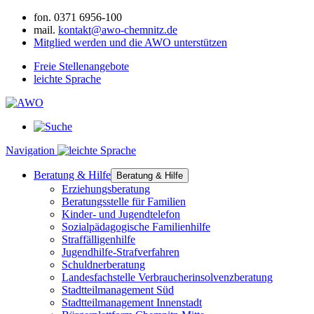
fon.
0371 6956-100
mail.
kontakt@awo-chemnitz.de
Mitglied werden und die AWO unterstützen
Freie Stellenangebote
leichte Sprache
Navigation
Beratung & Hilfe
Beratung & Hilfe
Erziehungsberatung
Beratungsstelle für Familien
Kinder- und Jugendtelefon
Sozialpädagogische Familienhilfe
Straffälligenhilfe
Jugendhilfe-Strafverfahren
Schuldnerberatung
Landesfachstelle Verbraucherinsolvenzberatung
Stadtteilmanagement Süd
Stadtteilmanagement Innenstadt