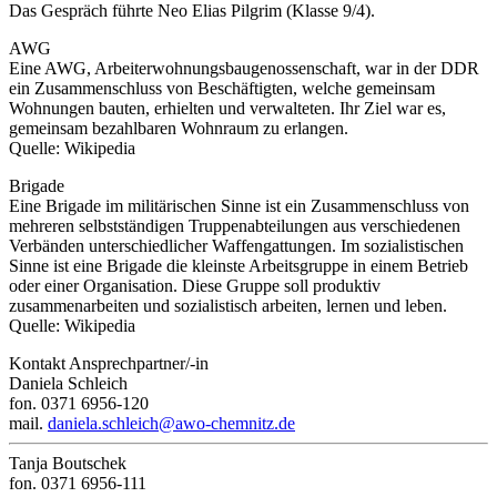
Das Gespräch führte Neo Elias Pilgrim (Klasse 9/4).
AWG
Eine AWG, Arbeiterwohnungsbaugenossenschaft, war in der DDR
ein Zusammenschluss von Beschäftigten, welche gemeinsam
Wohnungen bauten, erhielten und verwalteten. Ihr Ziel war es,
gemeinsam bezahlbaren Wohnraum zu erlangen.
Quelle: Wikipedia
Brigade
Eine Brigade im militärischen Sinne ist ein Zusammenschluss von
mehreren selbstständigen Truppenabteilungen aus verschiedenen
Verbänden unterschiedlicher Waffengattungen. Im sozialistischen
Sinne ist eine Brigade die kleinste Arbeitsgruppe in einem Betrieb
oder einer Organisation. Diese Gruppe soll produktiv
zusammenarbeiten und sozialistisch arbeiten, lernen und leben.
Quelle: Wikipedia
Kontakt Ansprechpartner/-in
Daniela Schleich
fon. 0371 6956-120
mail.
daniela.schleich@awo-chemnitz.de
Tanja Boutschek
fon. 0371 6956-111